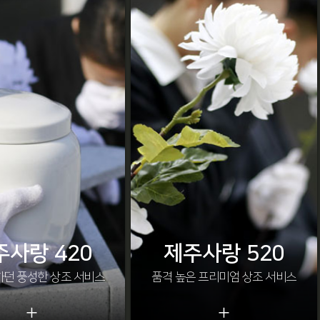
주사랑 420
제주사랑 520
하던 풍성한 상조 서비스
품격 높은 프리미엄 상조 서비스
+
+