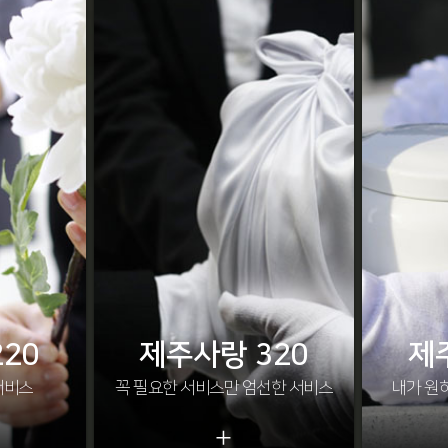
20
제주사랑 320
제
서비스
꼭 필요한 서비스만 엄선한 서비스
내가 원
+