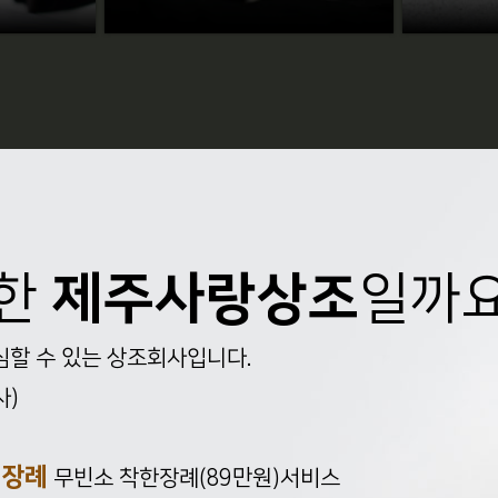
위한
제주사랑상조
일까요
할 수 있는 상조회사입니다.
사)
 장례
무빈소 착한장례(89만원)서비스