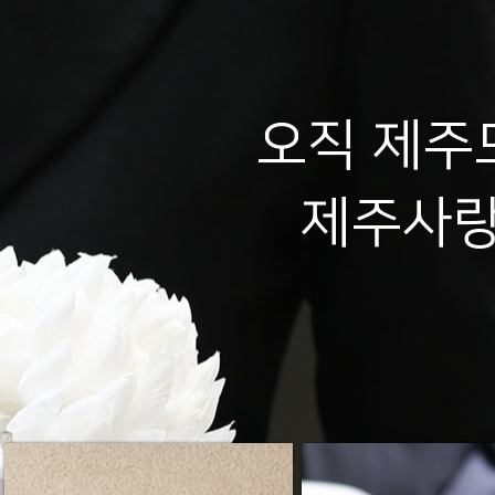
오직 제주
제주사