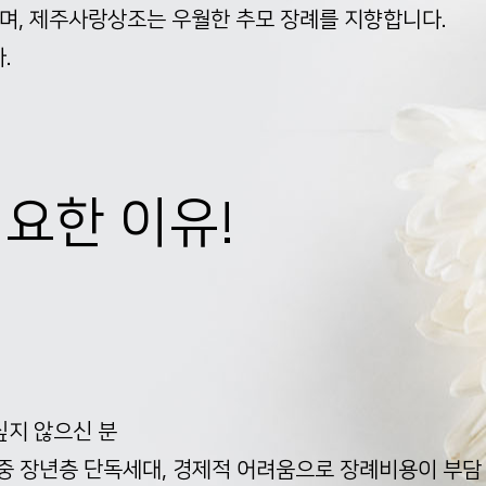
며, 제주사랑상조는 우월한 추모 장례를 지향합니다.
.
필요한 이유!
싶지 않으신 분
 중 장년층 단독세대, 경제적 어려움으로 장례비용이 부담