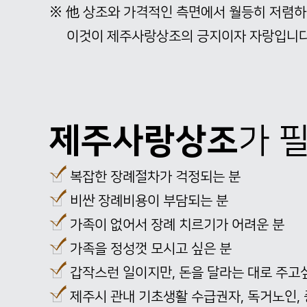
※
他
상조와 가격적인 측면에서 월등히 저렴하
이것이 제주사랑상조의 긍지이자 자랑입니다
제주사랑상조
가 
복잡한 장례절차가 걱정되는 분
비싼 장례비용이 부담되는 분
가족이 없어서 장례 치르기가 어려운 분
가족을 정성껏 모시고 싶은 분
갑작스런 일이지만, 돈을 달라는 대로 주고
제주시 관내 기초생활 수급권자, 독거노인,