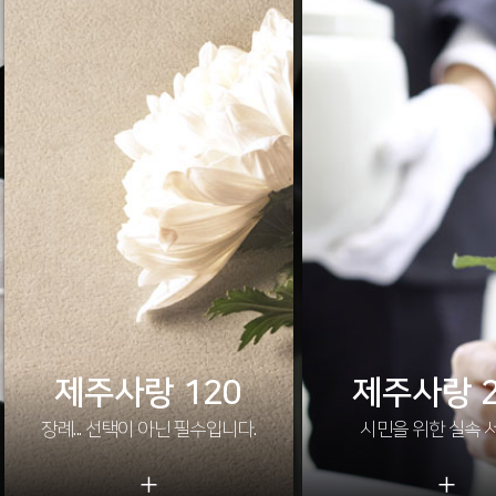
제주사랑 120
제주사랑 2
장례... 선택이 아닌 필수입니다.
시민을 위한 실속 
+
+