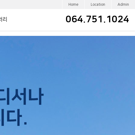
Home
Location
Admin
064.751.1024
러리