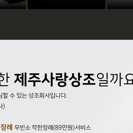
위한
제주사랑상조
일까요
할 수 있는 상조회사입니다.
사)
 장례
무빈소 착한장례(89만원)서비스