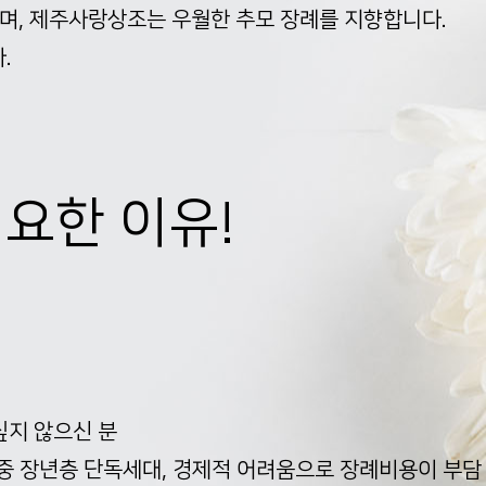
며, 제주사랑상조는 우월한 추모 장례를 지향합니다.
.
필요한 이유!
싶지 않으신 분
 중 장년층 단독세대, 경제적 어려움으로 장례비용이 부담