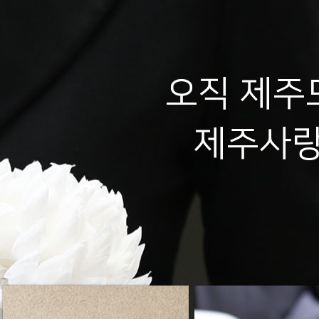
오직 제주
제주사