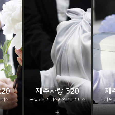
20
제주사랑 320
제
서비스
꼭 필요한 서비스만 엄선한 서비스
내가 원
+