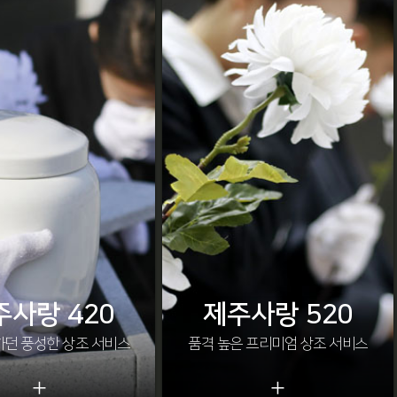
주사랑 420
제주사랑 520
하던 풍성한 상조 서비스
품격 높은 프리미엄 상조 서비스
+
+