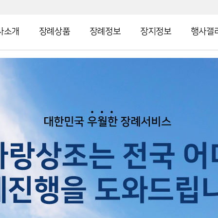
사소개
장례상품
장례정보
장지정보
행사갤