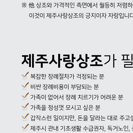
※
他
상조와 가격적인 측면에서 월등히 저렴하
이것이 제주사랑상조의 긍지이자 자랑입니다
제주사랑상조
가 
복잡한 장례절차가 걱정되는 분
비싼 장례비용이 부담되는 분
가족이 없어서 장례 치르기가 어려운 분
가족을 정성껏 모시고 싶은 분
갑작스런 일이지만, 돈을 달라는 대로 주고
제주시 관내 기초생활 수급권자, 독거노인,