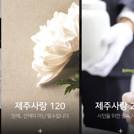
제주사랑 120
제주사랑 2
장례... 선택이 아닌 필수입니다.
시민을 위한 실속 
+
+