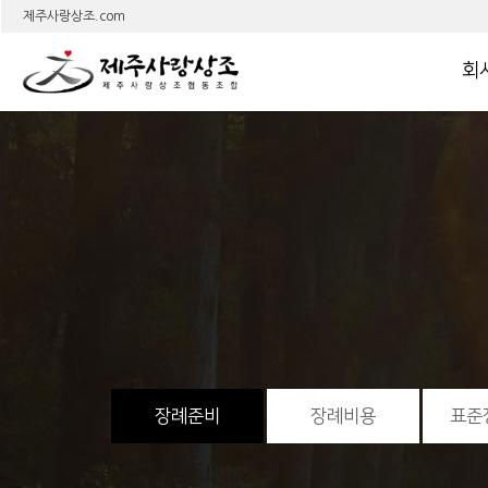
상
제주사랑상조.com
회
장례준비
장례비용
표준