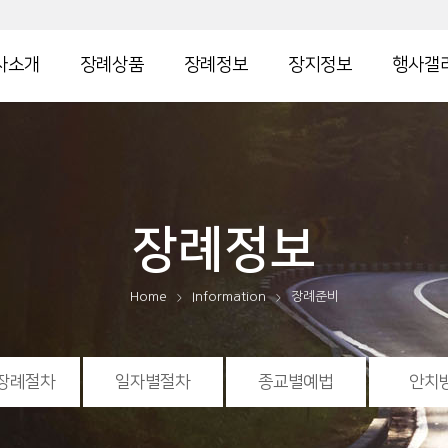
사소개
장례상품
장례정보
장지정보
행사갤
장례정보
Home
Information
장례준비
장례절차
일자별절차
종교별예법
안치