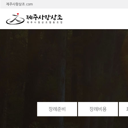
상
제주사랑상조.com
장례준비
장례비용