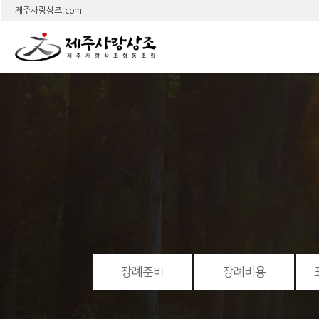
상
제주사랑상조.com
장례준비
장례비용