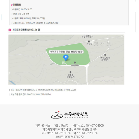
제주사랑상조 대표 : 진희동 사업자번호 : 104-97-01505
제주특별자치도 제주시 연삼로 407 세원빌딩 2층
대표전화 : 064.751.1024 팩스 : 064.752.1024
휴대폰 : 010.7457.8970