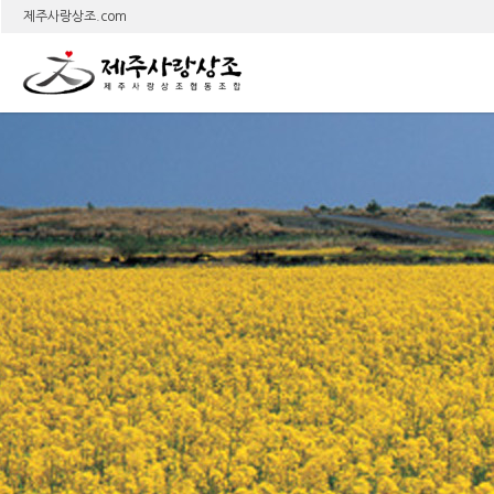
상
제주사랑상조.com