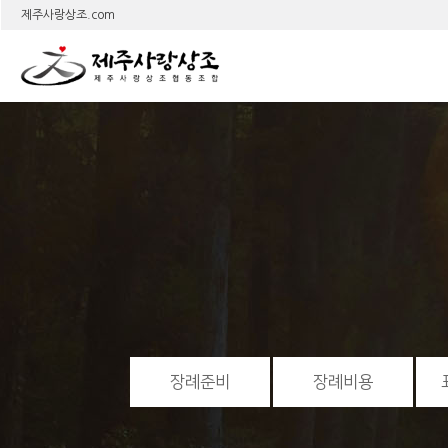
상
제주사랑상조.com
장례준비
장례비용