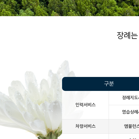
구분
장례지도
인력서비스
염습상례
차량서비스
엠뷸런