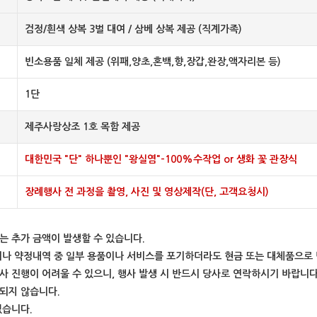
검정/흰색 상복 3벌 대여 / 삼베 상복 제공 (직계가족)
빈소용품 일체 제공 (위패,양초,혼백,향,장갑,완장,액자리본 등)
1단
제주사랑상조 1호 목함 제공
대한민국 "단" 하나뿐인 "왕실염"-100%수작업 or 생화 꽃 관장식
장례행사 전 과정을 촬영, 사진 및 영상제작(단, 고객요청시)
는 추가 금액이 발생할 수 있습니다.
하거나 약정내역 중 일부 용품이나 서비스를 포기하더라도 현금 또는 대체품으로
사 진행이 어려울 수 있으니, 행사 발생 시 반드시 당사로 연락하시기 바랍니다
함되지 않습니다.
있습니다.