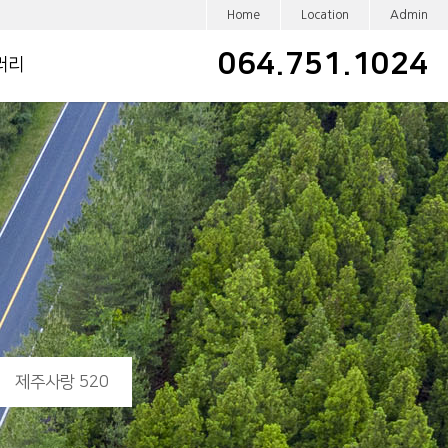
Home
Location
Admin
064.751.1024
러리
제주사랑 520